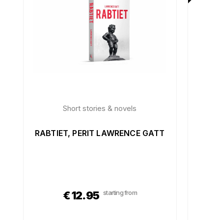
Short stories & novels
RABTIET, PERIT LAWRENCE GATT
starting from
€
12.95