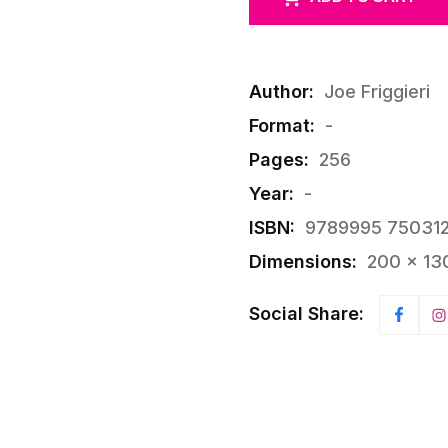
Author:
Joe Friggieri
Format:
-
Pages:
256
Year:
-
ISBN:
9789995 75031
Dimensions:
200 × 13
Social Share: