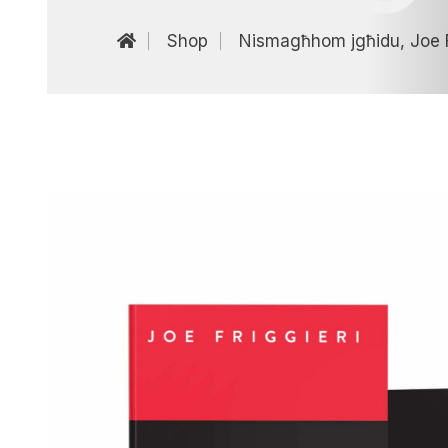
Shop
Nismagħhom jgħidu, Joe F