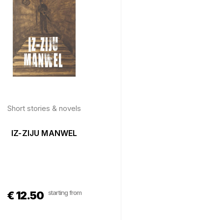
Short stories & novels
IZ-ZIJU MANWEL
starting from
€
12.50