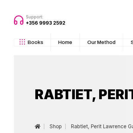
Support:
+356 9993 2592
Books
Home
Our Method
RABTIET, PER
Shop
Rabtiet, Perit Lawrence G