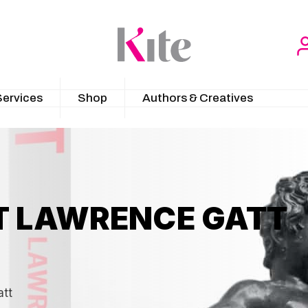
Services
Shop
Authors & Creatives
IT LAWRENCE GATT
att