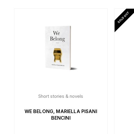
SOLD OUT
Short stories & novels
WE BELONG, MARIELLA PISANI
BENCINI