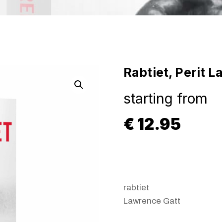
Rabtiet, Perit 
starting from
€
12.95
rabtiet
Lawrence Gatt