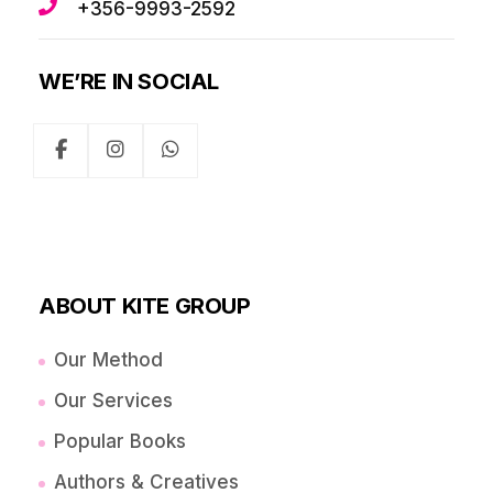
+356-9993-2592
WE’RE IN SOCIAL
ABOUT KITE GROUP
Our Method
Our Services
Popular Books
Authors & Creatives