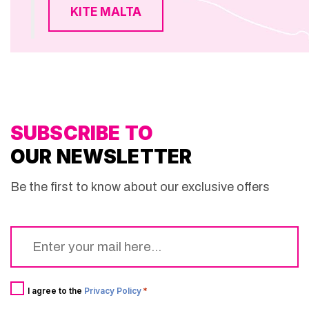
KITE MALTA
SUBSCRIBE TO
OUR NEWSLETTER
Be the first to know about our exclusive offers
Email
*
Consent
*
I agree to the
Privacy Policy
*