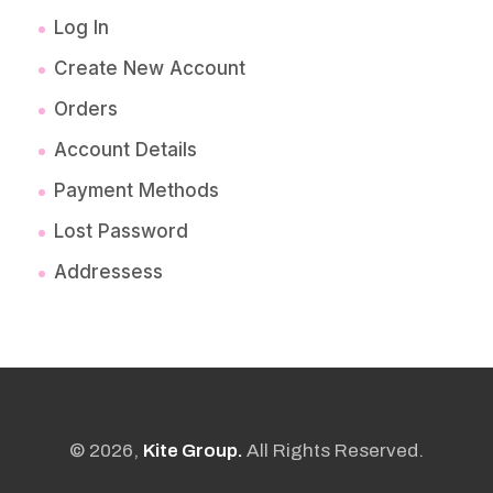
Log In
Create New Account
Orders
Account Details
Payment Methods
Lost Password
Addressess
© 2026,
Kite Group.
All Rights Reserved.