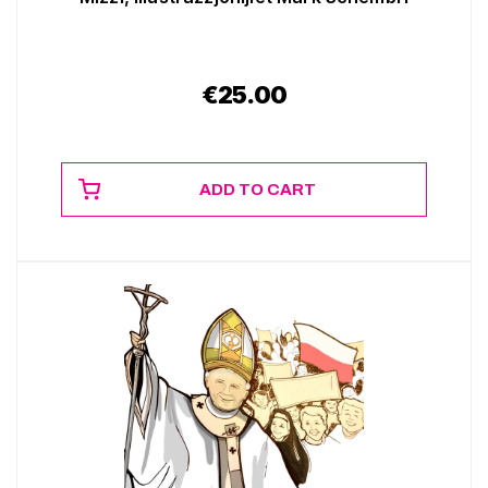
€
25.00
ADD TO CART