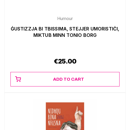
Humour
ĠUSTIZZJA BI TBISSIMA, STEJJER UMORISTIĊI,
MIKTUB MINN TONIO BORG
€
25.00
ADD TO CART