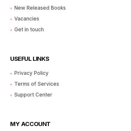
New Released Books
Vacancies
Get in touch
USEFUL LINKS
Privacy Policy
Terms of Services
Support Center
MY ACCOUNT