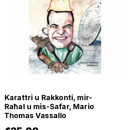
Karattri u Rakkonti, mir-
Raħal u mis-Safar, Mario
Thomas Vassallo