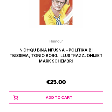
Humour
NIDĦQU BINA NFUSNA – POLITIKA BI
TBISSIMA, TONIO BORG. ILLUSTRAZZJONIJIET
MARK SCHEMBRI
€
25.00
ADD TO CART