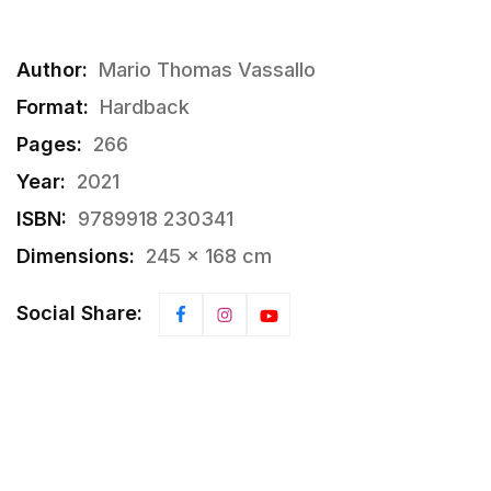
Author:
Mario Thomas Vassallo
Format:
Hardback
Pages:
266
Year:
2021
ISBN:
9789918 230341
Dimensions:
245 × 168 cm
Social Share: