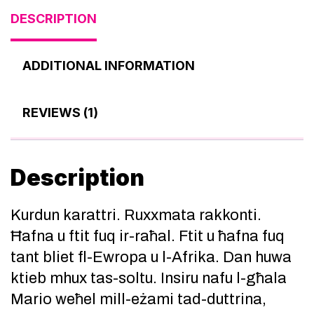
DESCRIPTION
ADDITIONAL INFORMATION
REVIEWS (1)
Description
Kurdun karattri. Ruxxmata rakkonti.
Ħafna u ftit fuq ir-raħal. Ftit u ħafna fuq
tant bliet fl-Ewropa u l-Afrika. Dan huwa
ktieb mhux tas-soltu. Insiru nafu l-għala
Mario weħel mill-eżami tad-duttrina,